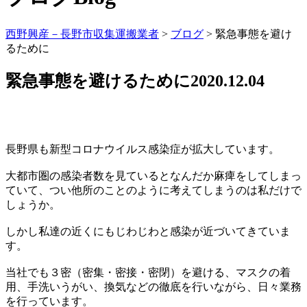
西野興産－長野市収集運搬業者
>
ブログ
>
緊急事態を避け
るために
緊急事態を避けるために
2020.12.04
長野県も新型コロナウイルス感染症が拡大しています。
大都市圏の感染者数を見ているとなんだか麻痺をしてしまっ
ていて、つい他所のことのように考えてしまうのは私だけで
しょうか。
しかし私達の近くにもじわじわと感染が近づいてきていま
す。
当社でも３密（密集・密接・密閉）を避ける、マスクの着
用、手洗いうがい、換気などの徹底を行いながら、日々業務
を行っています。