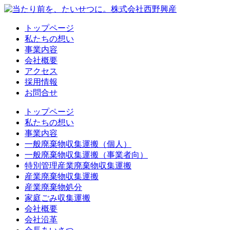
トップページ
私たちの想い
事業内容
会社概要
アクセス
採用情報
お問合せ
トップページ
私たちの想い
事業内容
一般廃棄物収集運搬（個人）
一般廃棄物収集運搬（事業者向）
特別管理産業廃棄物収集運搬
産業廃棄物収集運搬
産業廃棄物処分
家庭ごみ収集運搬
会社概要
会社沿革