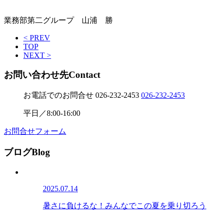
業務部第二グループ 山浦 勝
< PREV
TOP
NEXT >
お問い合わせ先
Contact
お電話でのお問合せ
026-232-2453
026-232-2453
平日／8:00-16:00
お問合せフォーム
ブログ
Blog
2025.07.14
暑さに負けるな！みんなでこの夏を乗り切ろう