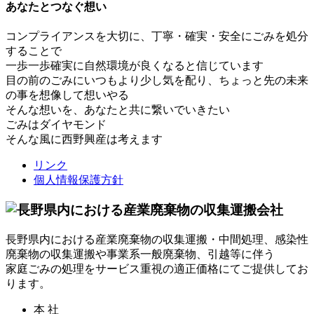
あなたとつなぐ想い
コンプライアンスを大切に、丁寧・確実・安全にごみを処分
することで
一歩一歩確実に自然環境が良くなると信じています
目の前のごみにいつもより少し気を配り、ちょっと先の未来
の事を想像して想いやる
そんな想いを、あなたと共に繋いでいきたい
ごみはダイヤモンド
そんな風に西野興産は考えます
リンク
個人情報保護方針
長野県内における産業廃棄物の収集運搬・中間処理、感染性
廃棄物の収集運搬や事業系一般廃棄物、引越等に伴う
家庭ごみの処理をサービス重視の適正価格にてご提供してお
ります。
本 社