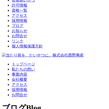
会長あいさつ
許可情報
資格一覧
アクセス
採用情報
ブログ
お知らせ
お問合せ
リンク
個人情報保護方針
トップページ
私たちの想い
事業内容
会社概要
アクセス
採用情報
お問合せ
ブログ
Blog