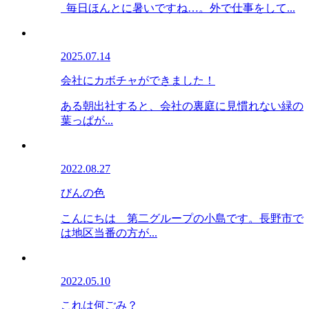
毎日ほんとに暑いですね…。外で仕事をして...
2025.07.14
会社にカボチャができました！
ある朝出社すると、会社の裏庭に見慣れない緑の
葉っぱが...
2022.08.27
びんの色
こんにちは 第二グループの小島です。長野市で
は地区当番の方が...
2022.05.10
これは何ごみ？